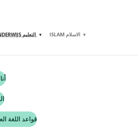
ISLAM الاسلام
ONDERWIJS التعليم
أنا أ
اللغ
NERS قواعد اللغة العربية للمبتدئين