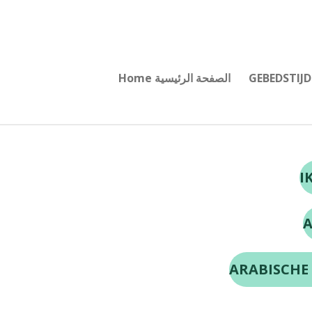
Ga
direct
naar
de
Home الصفحة الرئيسية
hoofdinhoud